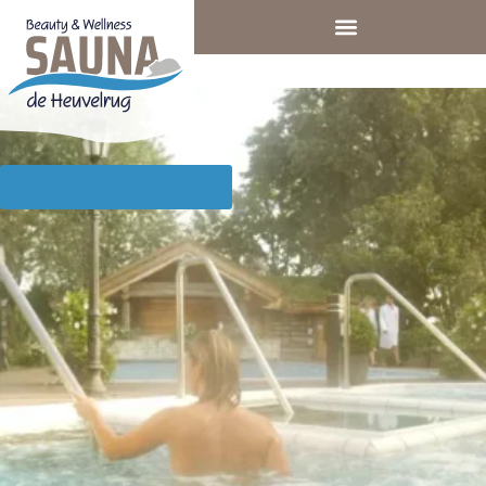
Reserveer hier je zomerdeal